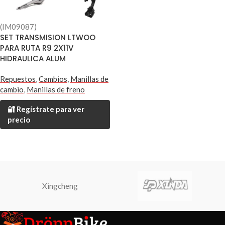
(IM09087)
SET TRANSMISION LTWOO
PARA RUTA R9 2X11V
HIDRAULICA ALUM
Repuestos
,
Cambios
,
Manillas de
cambio
,
Manillas de freno
🔐 Regístrate para ver
precio
Xingcheng